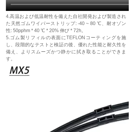
4.高温および低温耐性を備えた自社開発および製造され
た天然ゴムワイパーストリップ: -40 ~ 80 ℃、耐オゾン
性: 50pphm * 40 ℃ * 20% 伸び * 72h。
5.ゴム製リフィルの表面にTEFLONコーティングを施
し、段階的なテストと検証の後、優れた性能と耐久性を
備え、よりスムーズかつ静かに拭き取ることができま
す。