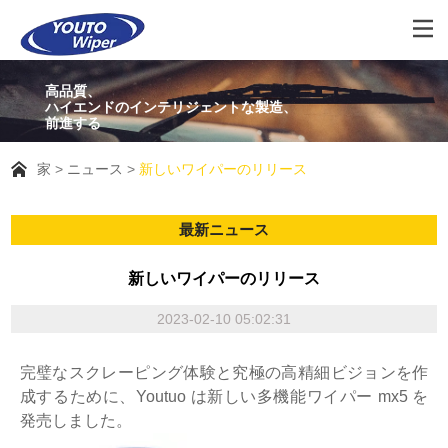
高品質、
ハイエンドのインテリジェントな製造、
前進する
家
ニュース
新しいワイパーのリリース
最新ニュース
新しいワイパーのリリース
2023-02-10 05:02:31
完璧なスクレーピング体験と究極の高精細ビジョンを作
成するために、Youtuo は新しい多機能ワイパー mx5 を
発売しました。