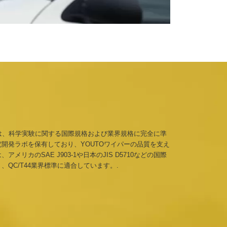
Oは、科学実験に関する国際規格および業界規格に完全に準
開発ラボを保有しており、YOUTOワイパーの品質を支え
アメリカのSAE J903-1や日本のJIS D5710などの国際
、QC/T44業界標準に適合しています。.