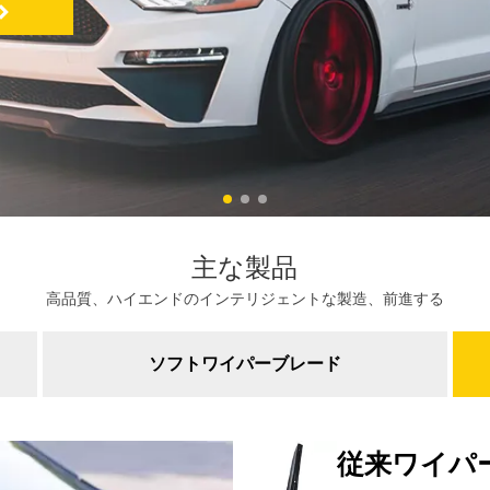
主な製品
高品質、ハイエンドのインテリジェントな製造、前進する
ソフトワイパーブレード
従来ワイパ