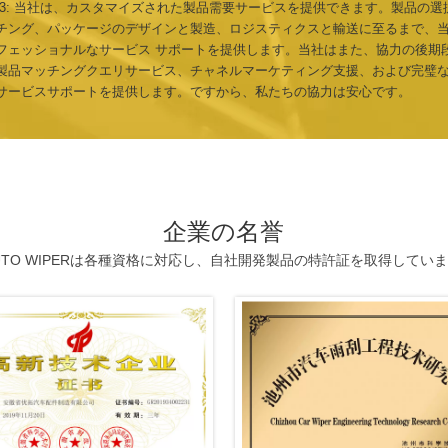
 3: 当社は、カスタマイズされた製品需要サービスを提供できます。製品の選
チング、パッケージのデザインと製造、ロジスティクスと輸送に至るまで、
フェッショナルなサービス サポートを提供します。当社はまた、協力の後期
製品マッチングクエリサービス、チャネルマーケティング支援、および完璧
サービスサポートを提供します。ですから、私たちの協力は安心です。
企業の名誉
UTO WIPERは各種資格に対応し、自社開発製品の特許証を取得してい