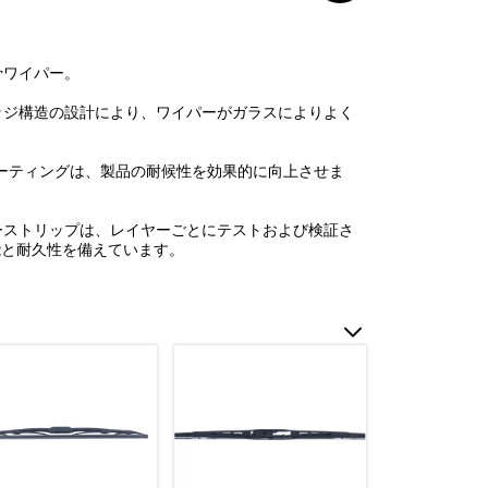
骨ワイパー。
リッジ構造の設計により、ワイパーがガラスによりよく
面コーティングは、製品の耐候性を効果的に向上させま
パーストリップは、レイヤーごとにテストおよび検証さ
能と耐久性を備えています。