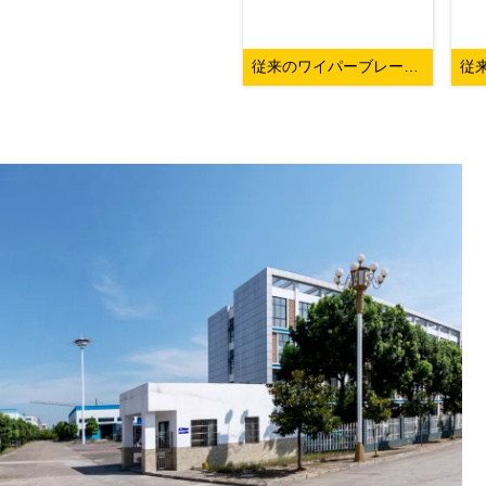
従来のワイパーブレード – 318 モデル