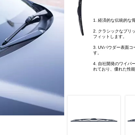
1. 経済的な伝統的な
2. クラシックなブ
フィットします。
3. UVパウダー表
す。
4. 自社開発のワイ
れており、優れた性