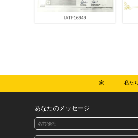
IATF16949
家
私た
あなたのメッセージ