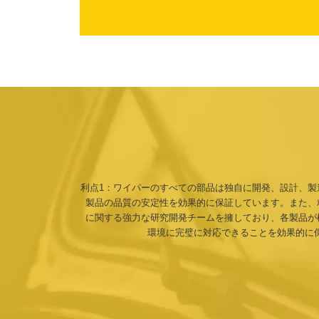
利点1：ワイパーのすべての部品は独自に開発、設計、製
製品の品質の安定性を効果的に保証しています。また、
に関する強力な研究開発チームを擁しており、各製品が
環境に完璧に対応できることを効果的に保