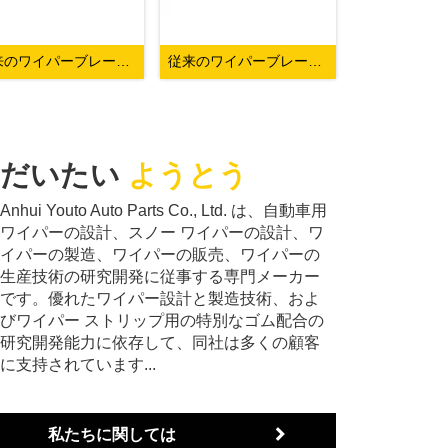
従来のワイパーブレード – 418 モデル
従来のワイパーブレード – 618 モデル
だいたい
ようとう
Anhui Youto Auto Parts Co., Ltd. は、自動車用
ワイパーの設計、スノー ワイパーの設計、ワ
イパーの製造、ワイパーの販売、ワイパーの
生産技術の研究開発に従事する専門メーカー
です。優れたワイパー設計と製造技術、およ
びワイパー ストリップ用の特別なゴム配合の
研究開発能力に依存して、同社は多くの顧客
に支持されています...
私たちに関しては