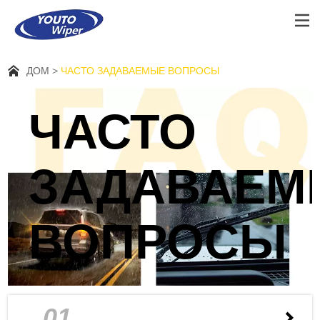
ЛИДЕРЫ WIPER FASHION И
НАСТРОЙТЕ ХОРОШУЮ ЖИЗНЬ
ДОМ
ЧАСТО ЗАДАВАЕМЫЕ ВОПРОСЫ
ЧАСТО
ЗАДАВАЕМ
ВОПРОСЫ
01