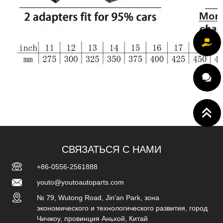
СВЯЗАТЬСЯ С НАМИ
+86-0556-2561888
youto@youtoautoparts.com
№ 79, Wutong Road, Jin'an Park, зона
экономического и технологического развития, город
Чичжоу, провинция Аньхой, Китай