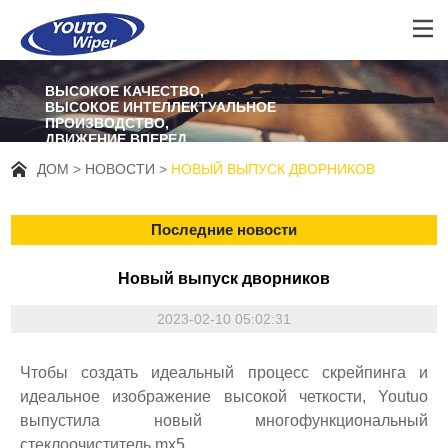
ВЫСОКОЕ КАЧЕСТВО,
ВЫСОКОЕ ИНТЕЛЛЕКТУАЛЬНОЕ
ПРОИЗВОДСТВО,
ДВИЖЕНИЕ ВПЕРЕД
ДОМ
НОВОСТИ
НОВЫЙ ВЫПУСК ДВОРНИКОВ
Последние новости
Новый выпуск дворников
2023-02-10 05:02:31
Чтобы создать идеальный процесс скрейпинга и
идеальное изображение высокой четкости, Youtuo
выпустила новый многофункциональный
стеклоочиститель mx5.