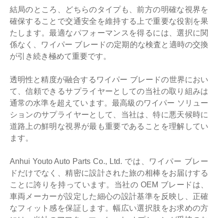
結局のところ、どちらのタイプも、前方の明確な視界を
確保することで交通安全を維持する上で重要な役割を果
たします。最適なパフォーマンスを得るには、選択に関
係なく、ワイパー ブレードの定期的な検査と適時の交換
が引き続き極めて重要です。
透明性と精度が融合するワイパー ブレードの世界におい
て、信頼できるサプライヤーとしての当社の取り組みは
通常の水準を超えています。最高級のワイパー ソリュー
ションのサプライヤーとして、当社は、特に悪天候時に
道路上の鮮明な視界が最も重要であることを理解してい
ます。
Anhui Youto Auto Parts Co., Ltd. では、ワイパー ブレー
ドだけでなく、精密に設計された旅の相棒をお届けする
ことに誇りを持っています。当社の OEM ブレードは、
車両メーカーが設定した細心の設計基準を反映し、正確
なフィット感を保証します。幅広い選択肢をお求めの方