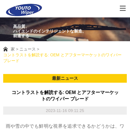
高品質、
ハイエンドのインテリジェントな製造、
前進する
家
ニュース
コントラストを解読する: OEM とアフターマーケットのワイパー
ブレード
最新ニュース
コントラストを解読する: OEM とアフターマーケッ
トのワイパー ブレード
2023-11-16 09:11:25
雨や雪の中でも鮮明な視界を追求できるかどうかは、ワ