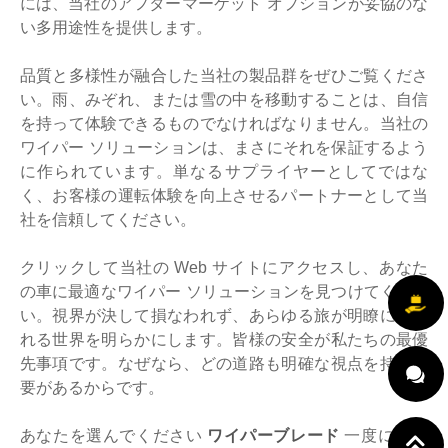
には、当社のアフターマーケット オプションが妥協のな
い多用途性を提供します。
品質と多様性が融合した当社の製品群をぜひご覧くださ
い。雨、みぞれ、または雪の中を移動することは、自信
を持って体験できるものでなければなりません。当社の
ワイパー ソリューションは、まさにそれを保証するよう
に作られています。単なるサプライヤーとしてではな
く、お客様の運転体験を向上させるパートナーとして当
社を信頼してください。
クリックして当社の Web サイトにアクセスし、あなた
の車に最適なワイパー ソリューションを見つけてくださ
い。視界が決して損なわれず、あらゆる旅が明瞭に行わ
れる世界を明らかにします。皆様の安全が私たちの最優
先事項です。なぜなら、どの道路も明確な視点を持つ必
要があるからです。
あなたを選んでください
ワイパーブレード
一度に 1 回