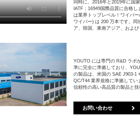
同時に、2016年と2019年
IATF：16949国際品質に合
は業界トップレベル！ワイパーの年
ワイパー) は 200 万本で
ア、韓国、東南アジア、および
YOUTO には専門の R&D
準に完全に準拠しており、YOU
の製品は、米国の SAE J903-1
QC/T44 業界規格に準拠して
信頼性の高い高品質の製品と技
お問い合わせ