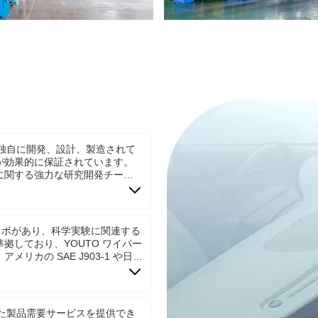
独自に開発、設計、製造されて
が効果的に保証されています。
に関する強力な研究開発チーム
な過酷な気象環境に完全に対応
ます。
D ラボがあり、科学実験に関連する
拠しており、YOUTO ワイパー
リカの SAE J903-1 や日本
達しており、QC/T44 業界標準に
た製品需要サービスを提供でき