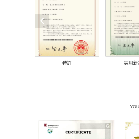
特許
特許
実用新
YO