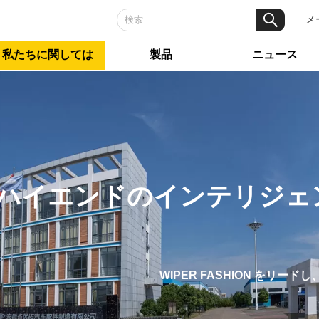
メー
私たちに関しては
製品
ニュース
ハイエンドのインテリジェ
WIPER FASHION をリードし