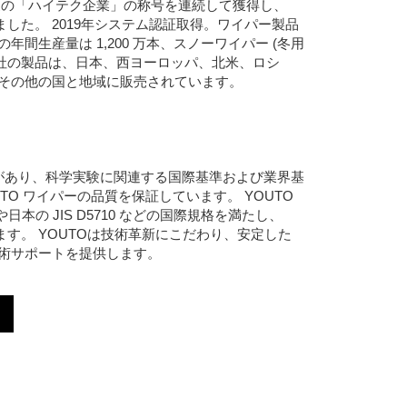
に国家の「ハイテク企業」の称号を連続して獲得し、
格しました。 2019年システム認証取得。ワイパー製品
間生産量は 1,200 万本、スノーワイパー (冬用
す。同社の製品は、日本、西ヨーロッパ、北米、ロシ
その他の国と地域に販売されています。
 ラボがあり、科学実験に関連する国際基準および業界基
TO ワイパーの品質を保証しています。 YOUTO
 や日本の JIS D5710 などの国際規格を満たし、
います。 YOUTOは技術革新にこだわり、安定した
術サポートを提供します。