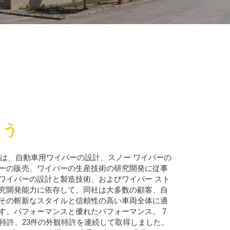
とう
s Co., Ltd. は、自動車用ワイパーの設計、スノー ワイパーの
ーの販売、ワイパーの生産技術の研究開発に従事
ワイパーの設計と製造技術、およびワイパー スト
究開発能力に依存して、同社は大多数の顧客、自
その斬新なスタイルと信頼性の高い車両全体に適
す。パフォーマンスと優れたパフォーマンス。 7
案特許、23件の外観特許を連続して取得しました。