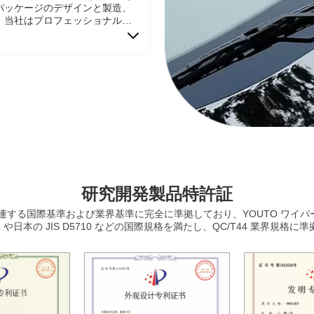
パッケージのデザインと製造、
、当社はプロフェッショナルな
。当社はまた、協力の後期段階で
、チャネルマーケティング支
スサポートを提供します。です
研究開発製品特許証
に関連する国際基準および業界基準に完全に準拠しており、YOUTO ワイパ
03-1 や日本の JIS D5710 などの国際規格を満たし、QC/T44 業界規格