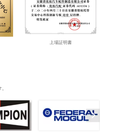
上場証明書
す。