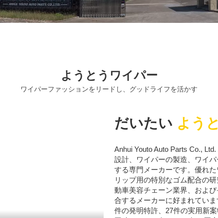
ようとうワイパー
ワイパーファッションをリードし、グッドライフを活かす
だいたい
よう
Anhui Youto Auto Part
設計、ワイパーの製造、ワイパ
する専門メーカーです。優れた
リップ用の特別なゴム配合の研
動車美容チェーン業界、および
合するメーカーに好まれていま
件の発明特許、27件の実用新