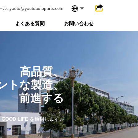
ル: youto@youtoautoparts.com
よくある質問
お問い合わせ
高品質、
ントな製造、
前進する
、GOOD LIFE を活用します。