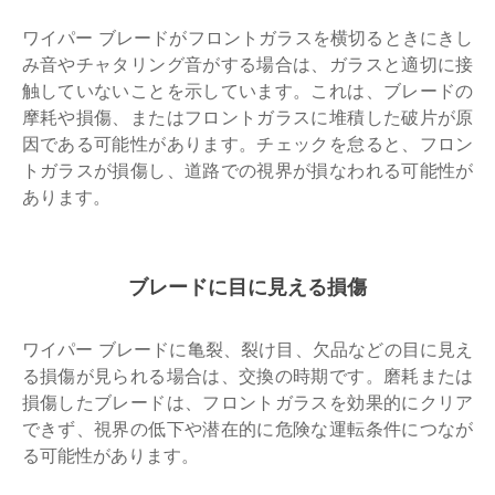
ワイパー ブレードがフロントガラスを横切るときにきし
み音やチャタリング音がする場合は、ガラスと適切に接
触していないことを示しています。これは、ブレードの
摩耗や損傷、またはフロントガラスに堆積した破片が原
因である可能性があります。チェックを怠ると、フロン
トガラスが損傷し、道路での視界が損なわれる可能性が
あります。
ブレードに目に見える損傷
ワイパー ブレードに亀裂、裂け目、欠品などの目に見え
る損傷が見られる場合は、交換の時期です。磨耗または
損傷したブレードは、フロントガラスを効果的にクリア
できず、視界の低下や潜在的に危険な運転条件につなが
る可能性があります。