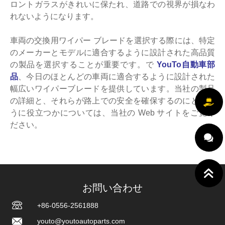
ロントガラスがきれいに保たれ、道路での視界が損なわ
れないようになります。
車両の交換用ワイパー ブレードを選択する際には、特定
のメーカーとモデルに適合するように設計された高品質
の製品を選択することが重要です。で
YouTo自動車部
品
、今日のほとんどの車両に適合するように設計された
幅広いワイパーブレードを提供しています。当社の製品
の詳細と、それらが路上での安全を確保するのにどのよ
うに役立つかについては、当社の Web サイトをご覧く
ださい。
お問い合わせ
+86-0556-2561888
youto@youtoautoparts.com