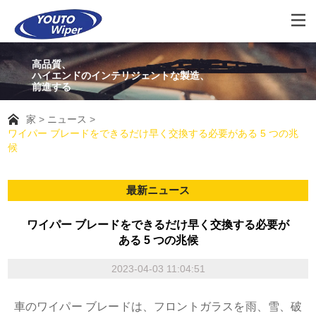
高品質、
ハイエンドのインテリジェントな製造、
前進する
家
ニュース
ワイパー ブレードをできるだけ早く交換する必要がある 5 つの兆
候
最新ニュース
ワイパー ブレードをできるだけ早く交換する必要が
ある 5 つの兆候
2023-04-03 11:04:51
車のワイパー ブレードは、フロントガラスを雨、雪、破