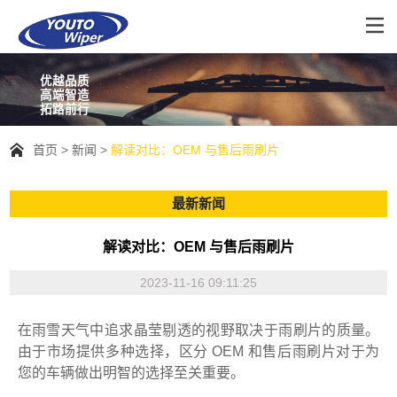
优越品质
高端智造
拓路前行
首页
新闻
解读对比：OEM 与售后雨刷片
最新新闻
解读对比：OEM 与售后雨刷片
2023-11-16 09:11:25
在雨雪天气中追求晶莹剔透的视野取决于雨刷片的质量。
由于市场提供多种选择，区分 OEM 和售后雨刷片对于为
您的车辆做出明智的选择至关重要。