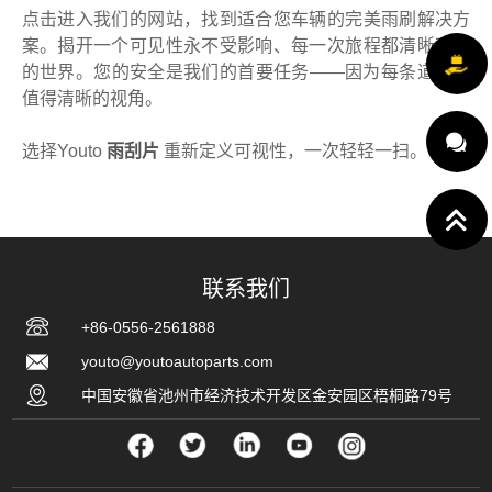
点击进入我们的网站，找到适合您车辆的完美雨刷解决方
案。揭开一个可见性永不受影响、每一次旅程都清晰可见
的世界。您的安全是我们的首要任务——因为每条道路都
值得清晰的视角。
选择Youto
雨刮片
重新定义可视性，一次轻轻一扫。
联系我们
+86-0556-2561888
youto@youtoautoparts.com
中国安徽省池州市经济技术开发区金安园区梧桐路79号