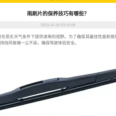
雨刷片的保养技巧有哪些？
2023-10-16 03:10:08
可在恶劣天气条件下提供清晰的视野。为了确保其最佳性能和使
保持挡风玻璃一尘不染，确保驾驶体验安全。