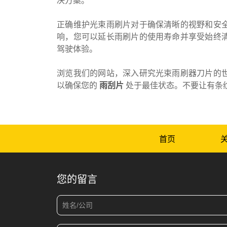
决方案。
正确维护光束雨刷片对于确保清晰的视野和安
响，您可以延长雨刷片的使用寿命并享受始终
驾驶体验。
浏览我们的网站，深入研究光束雨刷器刀片的
以确保您的
雨刮片
处于最佳状态。不要让有条纹
首页
您的留言