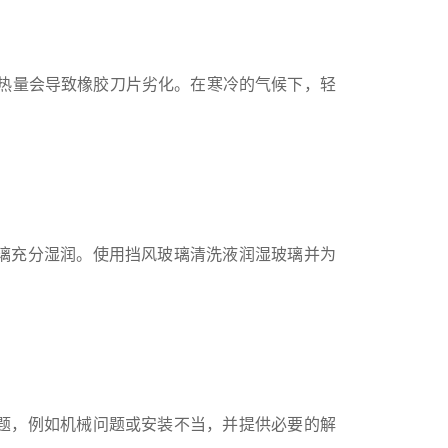
热量会导致橡胶刀片劣化。在寒冷的气候下，轻
璃充分湿润。使用挡风玻璃清洗液润湿玻璃并为
题，例如机械问题或安装不当，并提供必要的解