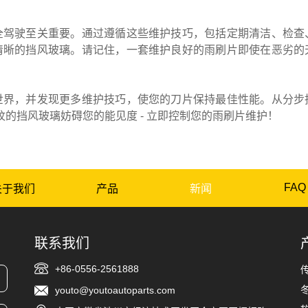
全驾驶至关重要。通过遵循这些维护技巧，包括定期清洁、检查
清晰的挡风玻璃。请记住，一套维护良好的雨刷片即使在恶劣的
世界，并发现更多维护技巧，使您的刀片保持最佳性能。从分步
的挡风玻璃妨碍您的能见度 - 立即控制您的雨刷片维护！
FAQ
关于我们
产品
新闻
联系我们
+86-0556-2561888
youto@youtoautoparts.com