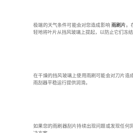
极端的天气条件可能会对您造成影响
雨刷片
。
轻地将叶片从挡风玻璃上提起，以防止它们冻
在干燥的挡风玻璃上使用雨刷可能会对刀片造
雨刮器平稳运行提供润滑。
如果您的雨刷器刮片持续出现问题或发现任何