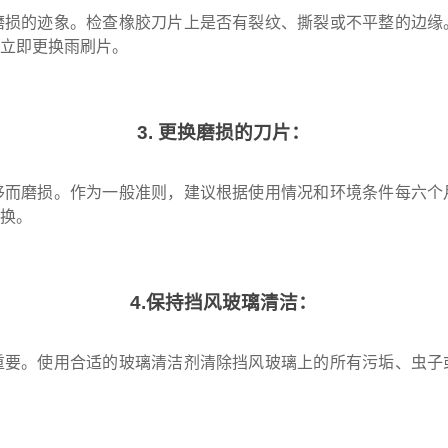
磨损的迹象。检查橡胶刀片上是否有裂纹、撕裂或不平整的边缘
请立即更换雨刷片。
3. 更换磨损的刀片：
移而磨损。作为一般准则，建议根据使用情况和环境条件每六个
更换。
4.保持挡风玻璃清洁：
重要。使用合适的玻璃清洁剂清除挡风玻璃上的所有污垢、虫子