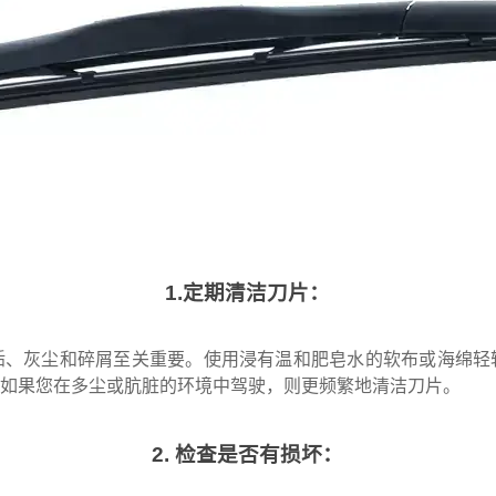
1.定期清洁刀片：
垢、灰尘和碎屑至关重要。使用浸有温和肥皂水的软布或海绵轻
，如果您在多尘或肮脏的环境中驾驶，则更频繁地清洁刀片。
2. 检查是否有损坏：