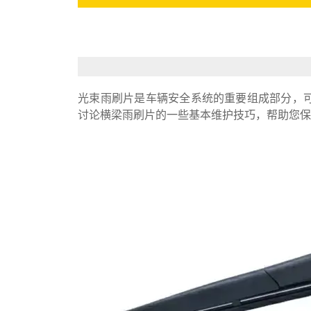
光束雨刷片是车辆安全系统的重要组成部分，
讨论横梁雨刷片的一些基本维护技巧，帮助您