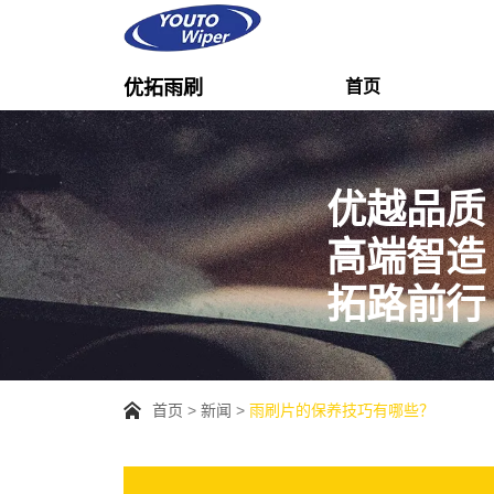
优拓雨刷
首页
优越品质
高端智造
拓路前行
首页
新闻
雨刷片的保养技巧有哪些？