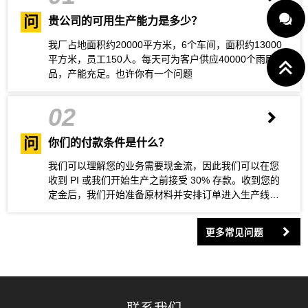
问
贵公司的可用生产能力是多少？
我厂占地面积约20000平方米，6个车间，面积约13000
平方米，员工150人。每天可为客户供应40000个雨刷产
品，产能充足。也许你有一个问题
02
问
你们的付款条件是什么？
我们可以理解您的业务需要现金流，因此我们可以在您
收到 PI 或我们开始生产之前接受 30% 存款。收到您的
定金后，我们开始准备原材料并安排订单进入生产线。
产品生产完成后，您安排剩余的 70% 余额。所有付款完
成后，我们将为您预订课程并安排送货。
更多常见问题