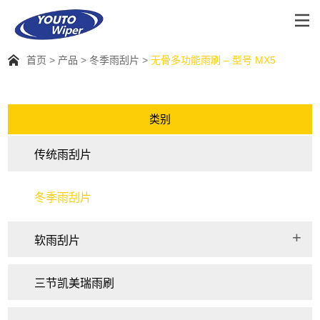
首页
产品
冬季雨刮片
无骨多功能雨刷 – 型号 MX5
类别
传统雨刮片
冬季雨刮片
软雨刮片
三节凯美瑞雨刷