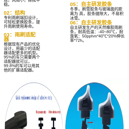
05：自主研发胶条
稳。
冬季，刷雪胶条与玻璃面的距
02：结构
离为
高，胶条缝隙大，不易积
专利雨刷端扣设计，
冰雪。
可轻松更换胶条，提
06：自主研发胶条
升雨刷使用寿命。
自主研发生产的天然橡胶雨刷
条，耐高低温：-40~80℃，耐
03：雨刷适配
臭氧：50pphm*40℃*20%伸长
器
率*72h。
根据现有产品的优化
设计，用最少的适配
器适配更多的机型。
95%的车只需要两个
适配器就可以，
99.8%的车可以用其
他的扩展适配器。