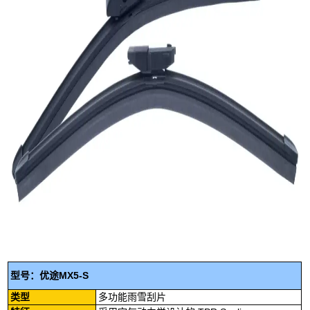
型号：优途MX5-S
类型
多功能雨雪刮片