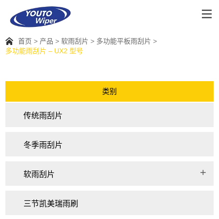
首页
产品
软雨刮片
多功能平板雨刮片
多功能雨刮片 – UX2 型号
类别
传统雨刮片
冬季雨刮片
软雨刮片
三节凯美瑞雨刷