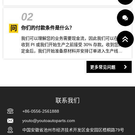
02
问
你们的付款条件是什么？
我们可以理解您的业务需要现金流，因此我们可以在您
收到 PI 或我们开始生产之前接受 30% 存款。收到您的
定金后，我们开始准备原材料并安排订单进入生产线。
产品生产完成后，您安排剩余的 70% 余额。所有付款完
成后，我们将为您预订课程并安排送货。
更多常见问题
联系我们
+86-0556-2561888
youto@youtoautoparts.com
中国安徽省池州市经济技术开发区金安园区梧桐路79号