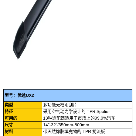
型号：优途UX2
类型
多功能无框雨刮片
特征
采用空气动力学设计的 TPR Spolier
可用的
13种适配器适用于市场上的99.9%汽车
尺寸
14"-32"/350mm-800mm
材料
带天然橡胶填充物的 TPR 扰流板