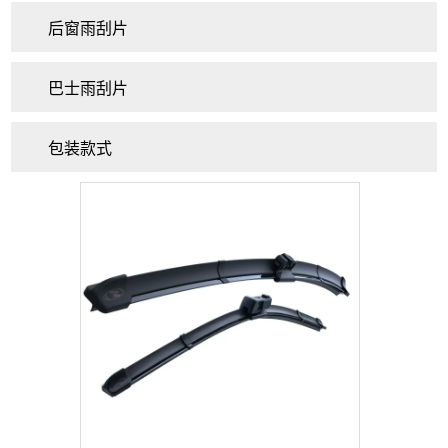
后窗雨刮片
巴士雨刮片
包装款式