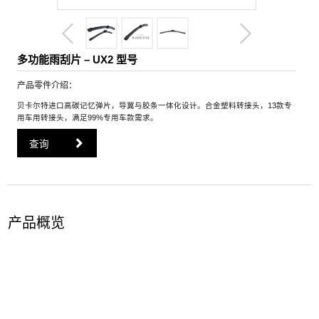
多功能雨刮片 – UX2 型号
产品零件介绍：
贝卡尔特进口高碳记忆弹片，导翼与胶条一体化设计。合金塑料转接头，13款专
用车用转接头，满足99%专用车款需求。
查询
产品概览