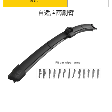
设计。
自适应雨刷臂