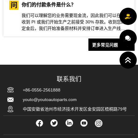
问
你们的付款条件是什么？
我们可以理解您的业务需要现金流，因此我们可以在您
收到 PI 或我们开始生产之前接受 30% 存款。收到您的
定金后，我们开始准备原材料并安排订单进入生产线。
产品生产完成后，您安排剩余的 70% 余额。所有付款完
成后，我们将为您预订课程并安排送货。
更多常见问题
联系我们
+86-0556-2561888
youto@youtoautoparts.com
中国安徽省池州市经济技术开发区金安园区梧桐路79号