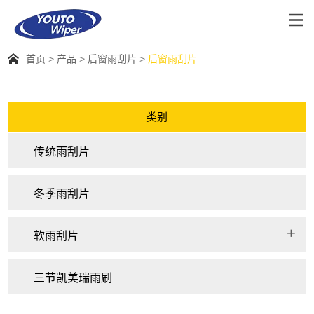
首页
产品
后窗雨刮片
后窗雨刮片
类别
传统雨刮片
冬季雨刮片
软雨刮片
三节凯美瑞雨刷