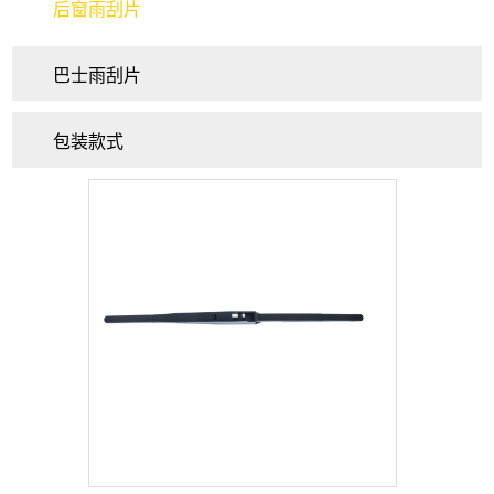
后窗雨刮片
巴士雨刮片
包装款式