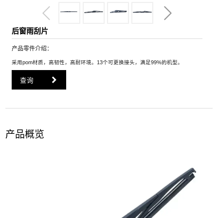
后窗雨刮片
产品零件介绍：
采用pom材质，高韧性，高耐环境。13个可更换接头，满足99%的机型。
查询
产品概览