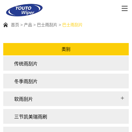
首页
产品
巴士雨刮片
巴士雨刮片
类别
传统雨刮片
冬季雨刮片
软雨刮片
三节凯美瑞雨刷