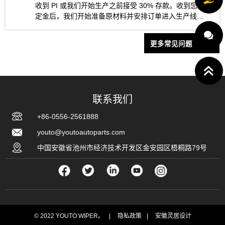
收到 PI 或我们开始生产之前接受 30% 存款。收到您的
定金后，我们开始准备原材料并安排订单进入生产线。
产品生产完成后，您安排剩余的 70% 余额。所有付款完
成后，我们将为您预订课程并安排送货。
更多常见问题
联系我们
+86-0556-2561888
youto@youtoautoparts.com
中国安徽省池州市经济技术开发区金安园区梧桐路79号
© 2022 YOUTO WIPER。
|
隐私政策
|
安徽灵居设计