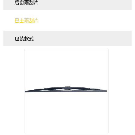
后窗雨刮片
巴士雨刮片
包装款式