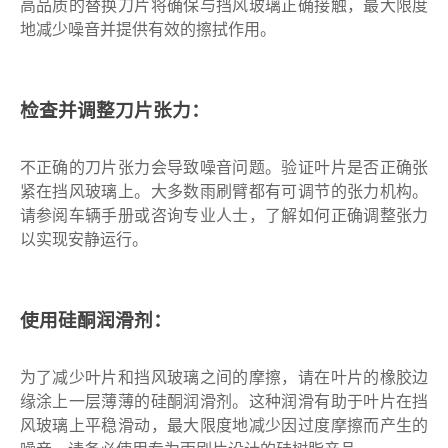
高品质的替换刀片将确保与挡风玻璃正确接触，最大限度
地减少噪音并提供有效的擦拭作用。
检查并调整刀片张力：
不正确的刀片张力会导致噪音问题。验证叶片是否正确张
紧在挡风玻璃上。大多数雨刷臂都有可调节的张力机构。
请参阅车辆手册或咨询专业人士，了解如何正确调整张力
以实现安静运行。
使用硅酮润滑剂：
为了减少叶片和挡风玻璃之间的摩擦，请在叶片的橡胶边
缘涂上一层薄薄的硅酮润滑剂。这种润滑有助于叶片在挡
风玻璃上平稳滑动，最大限度地减少因过度摩擦而产生的