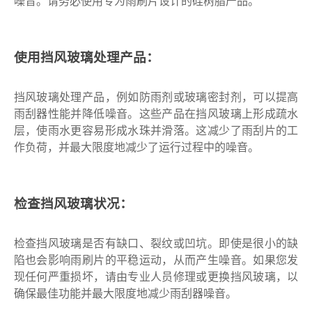
噪音。请务必使用专为雨刷片设计的硅树脂产品。
使用挡风玻璃处理产品：
挡风玻璃处理产品，例如防雨剂或玻璃密封剂，可以提高
雨刮器性能并降低噪音。这些产品在挡风玻璃上形成疏水
层，使雨水更容易形成水珠并滑落。这减少了雨刮片的工
作负荷，并最大限度地减少了运行过程中的噪音。
检查挡风玻璃状况：
检查挡风玻璃是否有缺口、裂纹或凹坑。即使是很小的缺
陷也会影响雨刷片的平稳运动，从而产生噪音。如果您发
现任何严重损坏，请由专业人员修理或更换挡风玻璃，以
确保最佳功能并最大限度地减少雨刮器噪音。