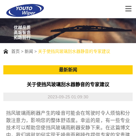
优越品质
高端智造
拓路前行
首页
新闻
关于使挡风玻璃刮水器静音的专家建议
最新新闻
关于使挡风玻璃刮水器静音的专家建议
2023-09-25 01:09:30
挡风玻璃雨刷器产生的噪音可能会在驾驶时令人烦恼和分
散注意力，影响您的整体舒适度。幸运的是，有一些专业
技术可以帮助您使挡风玻璃雨刷器安静下来。在这篇博文
中，我们将就如何实现无噪音雨刷操作提供专家的宝贵建