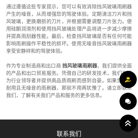
通过遵循这些专家提示，您可以有效消除挡风玻璃雨刷器
产生的噪音，从而增强您的驾驶体验。定期清洁刀片和挡
风玻璃，更换磨损的刀片，并根据需要调整刀片张力。使
用硅酮润滑剂和使用挡风玻璃处理产品将进一步减少摩擦
并提高雨刮器性能。最后，检查挡风玻璃是否有任何可能
影响雨刷操作平稳性的损坏。使用无噪音挡风玻璃雨刷器
享受安静祥和的驾驶体验。
作为专业制造商和出口商
挡风玻璃雨刷器
，我们提供全面
的产品和出口贸易服务。凭借自己的研发技术，我们为成
为行业领导者并提供高品质雨刷而感到自豪。如果您需要
耐用且无噪音的雨刷器，那就不用再犹豫了。请立即联系
我们，了解有关我们产品和服务的更多信息。
联系我们