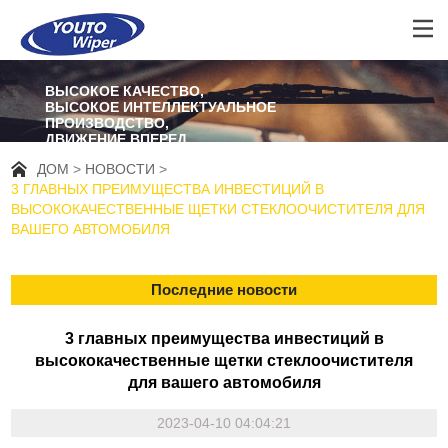
ВЫСОКОЕ КАЧЕСТВО,
ВЫСОКОЕ ИНТЕЛЛЕКТУАЛЬНОЕ
ПРОИЗВОДСТВО,
ДВИЖЕНИЕ ВПЕРЕД
ДОМ
НОВОСТИ
3 ГЛАВНЫХ ПРЕИМУЩЕСТВА ИНВЕСТИЦИЙ В
ВЫСОКОКАЧЕСТВЕННЫЕ ЩЕТКИ СТЕКЛООЧИСТИТЕЛЯ ДЛЯ
ВАШЕГО АВТОМОБИЛЯ
Последние новости
3 главных преимущества инвестиций в
высококачественные щетки стеклоочистителя
для вашего автомобиля
2023-04-10 04:04:21