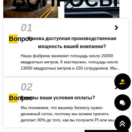
01
Вопрос
Какова доступная производственная
мощность вашей компании?
Наша фабрика занимает площадь около 20000
квадратных метров, 6 мастерских, площадь около
13000 квадратных метров и 150 сотрудников. Мы
можем ежедневно поставлять нашим клиентам
40000 салфеток при достаточной производственной
02
мощности. Возможно у вас есть вопрос
Вопрос
Каковы ваши условия оплаты?
Мы понимаем, что вашему бизнесу нужен
денежный поток, поэтому мы можем принять
депозит 30% до того, как вы получите PI или мы
начнем производство. После получения вашего