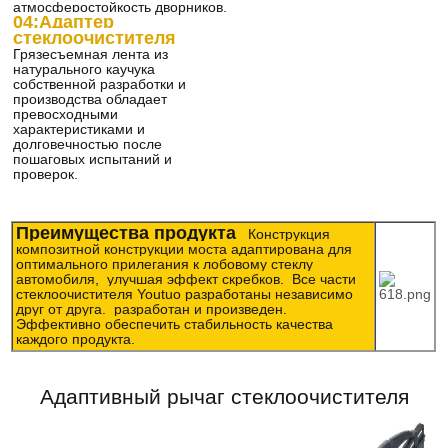
атмосферостойкость дворников.
04:
Адаптер
стеклоочистителя
Грязесъемная лента из
натурального каучука
собственной разработки и
производства обладает
превосходными
характеристиками и
долговечностью после
пошаговых испытаний и
проверок.
Преимущества продукта
Конструкция
композитной конструкции моста адаптирована для
оптимального прилегания к лобовому стеклу
автомобиля,
улучшая эффект скребков.
Все части
стеклоочистителя Youtuo разработаны независимо
друг от друга.
разработан и произведен.
Эффективно обеспечить стабильность качества
каждого продукта.
Адаптивный рычаг стеклоочистителя