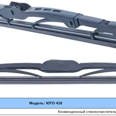
Модель: ЮТО 418
Конвенционный стеклоочистител