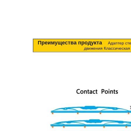
Преимущества продукта
Адаптер стекл
движения Классическая 