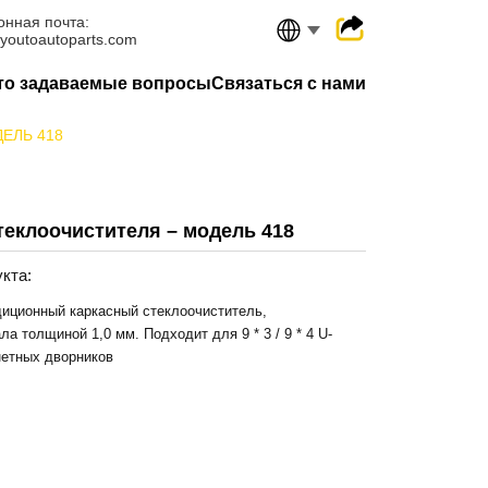
онная почта:
youtoautoparts.com
то задаваемые вопросы
Связаться с нами
ЕЛЬ 418
теклоочистителя – модель 418
кта:
иционный каркасный стеклоочиститель,
а толщиной 1,0 мм. Подходит для 9 * 3 / 9 * 4 U-
нетных дворников