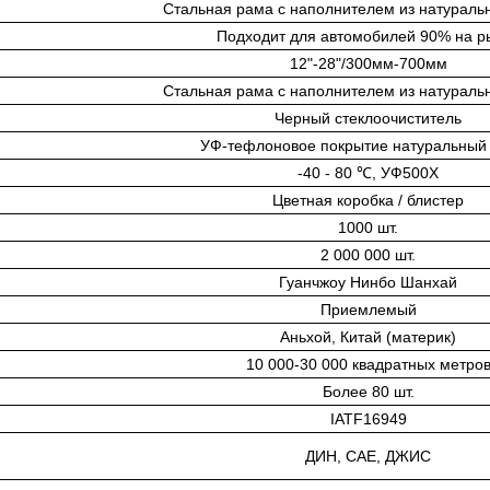
Стальная рама с наполнителем из натуральн
Подходит для автомобилей 90% на р
12"-28"/300мм-700мм
Стальная рама с наполнителем из натуральн
Черный стеклоочиститель
УФ-тефлоновое покрытие натуральный 
-40 - 80 ℃, УФ500Х
Цветная коробка / блистер
1000 шт.
2 000 000 шт.
Гуанчжоу Нинбо Шанхай
Приемлемый
Аньхой, Китай (материк)
10 000-30 000 квадратных метро
Более 80 шт.
IATF16949
ДИН, САЕ, ДЖИС