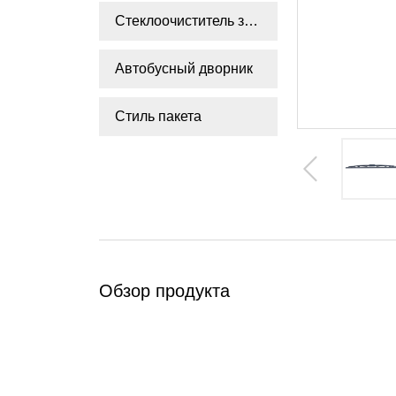
Стеклоочиститель заднего стекла
Автобусный дворник
Стиль пакета
Обзор продукта