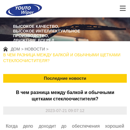
ВЫСОКОЕ КАЧЕСТВО,
ВЫСОКОЕ ИНТЕЛЛЕКТУАЛЬНОЕ
ПРОИЗВОДСТВО,
ДВИЖЕНИЕ ВПЕРЕД
ДОМ
НОВОСТИ
В ЧЕМ РАЗНИЦА МЕЖДУ БАЛКОЙ И ОБЫЧНЫМИ ЩЕТКАМИ
СТЕКЛООЧИСТИТЕЛЯ?
Последние новости
В чем разница между балкой и обычными
щетками стеклоочистителя?
2023-07-21 09:07:12
Когда дело доходит до обеспечения хорошей