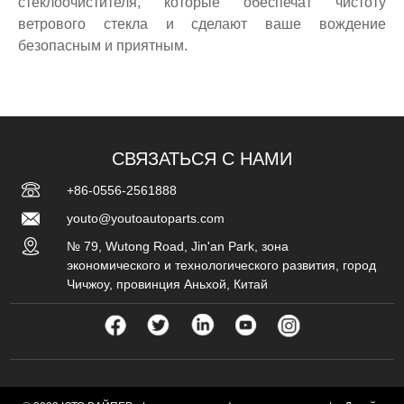
стеклоочистителя, которые обеспечат чистоту
ветрового стекла и сделают ваше вождение
безопасным и приятным.
СВЯЗАТЬСЯ С НАМИ
+86-0556-2561888
youto@youtoautoparts.com
№ 79, Wutong Road, Jin'an Park, зона
экономического и технологического развития, город
Чичжоу, провинция Аньхой, Китай