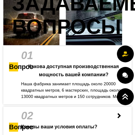
ЗАДАВАЕМ
ВОПРОСЫ
01
Вопрос
Какова доступная производственная
мощность вашей компании?
Наша фабрика занимает площадь около 20000
квадратных метров, 6 мастерских, площадь около
13000 квадратных метров и 150 сотрудников. Мы
можем ежедневно поставлять нашим клиентам
40000 салфеток при достаточной производственной
02
мощности. Возможно у вас есть вопрос
Вопрос
Каковы ваши условия оплаты?