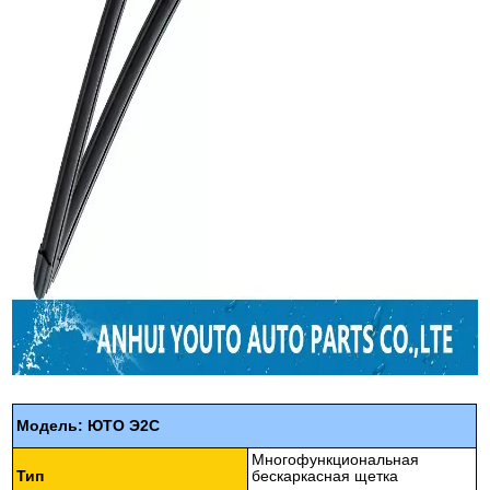
Модель: ЮТО Э2С
Многофункциональная
Тип
бескаркасная щетка